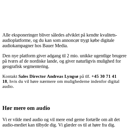
Alle eksponeringer bliver således afviklet på kendte kvalitets-
audioplatforme, og du kan som annoncør trygt købe digitale
audiokampagner hos Bauer Media.
Den nye platform giver adgang til 2 mio. unikke ugentlige brugere
på tværs af de nordiske lande, og giver naturligvis mulighed for
geografisk segmentering.
Kontakt
Sales Director Andreas Lyngsø
på tlf.
+45 30 71 41
18
, hvis du vil høre nærmere om mulighederne indenfor digital
audio.
Hør mere om audio
Vi er vilde med audio og vil mere end gerne fortælle om alt det
audio-mediet kan tilbyde dig. Vi glæder os til at høre fra dig.