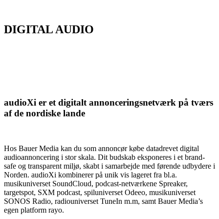
DIGITAL AUDIO
audioXi er et digitalt annonceringsnetværk på tværs
af de nordiske lande
Hos Bauer Media kan du som annoncør købe datadrevet digital
audioannoncering i stor skala. Dit budskab eksponeres i et brand-
safe og transparent miljø, skabt i samarbejde med førende udbydere i
Norden. audioXi kombinerer på unik vis lageret fra bl.a.
musikuniverset SoundCloud, podcast-netværkene Spreaker,
targetspot, SXM podcast, spiluniverset Odeeo, musikuniverset
SONOS Radio, radiouniverset TuneIn m.m, samt Bauer Media’s
egen platform rayo.