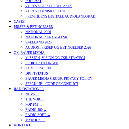
PODCAST
VORES STØRSTE PODCASTS
VORES TEKNISKE SETUP
FREMTIDENS DIGITALE AUDIOLANDSKAB
CASES
PRISER & BETINGELSER
NATIONAL 2026
NATIONAL 2026 ENGELSK
SJÆLLAND 2026
AUDIOXI PRISER OG BETINGELSER 2026
OM BAUER MEDIA
MISSION, VISION OG CSR-STRATEGI
LEDIGE STILLINGER
KOM I PRAKTIK
DRIFTSTATUS
BAUER MEDIA GROUP: PRIVACY POLICY
SPEAK UP – CODE OF CONDUCT
RADIOSTATIONER
NOVA →
THE VOICE →
POP FM →
RADIO 100 →
RADIO SOFT →
MYROCK →
KONTAKT