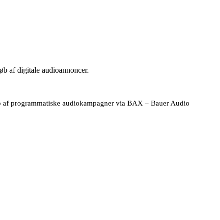
b af digitale audioannoncer.
øb af programmatiske audiokampagner via BAX – Bauer Audio