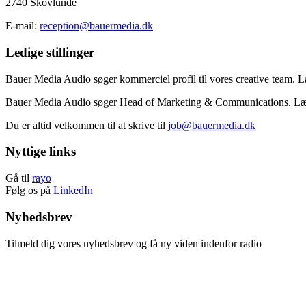
2740 Skovlunde
E-mail:
reception@bauermedia.dk
Ledige stillinger
Bauer Media Audio søger kommerciel profil til vores creative team.
Bauer Media Audio søger Head of Marketing & Communications. L
Du er altid velkommen til at skrive til
job@bauermedia.dk
Nyttige links
Gå til
rayo
Følg os på
LinkedIn
Nyhedsbrev
Tilmeld dig vores nyhedsbrev og få ny viden indenfor radio
Tilmeld nyhedsbrev
Afmeld nyhedsbrev