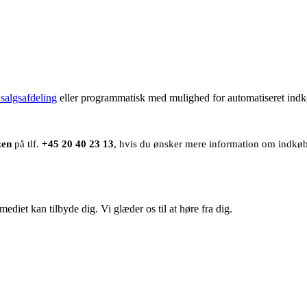
 salgsafdeling
eller programmatisk med mulighed for automatiseret indkø
zen
på tlf.
+45 20 40 23 13
, hvis du ønsker mere information om indk
ediet kan tilbyde dig. Vi glæder os til at høre fra dig.