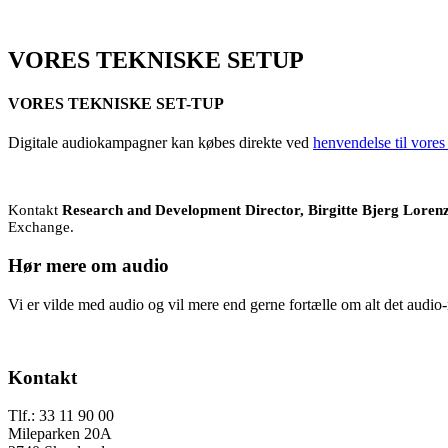
VORES TEKNISKE SETUP
VORES TEKNISKE SET-TUP
Digitale audiokampagner kan købes direkte ved
henvendelse til vores
Kontakt
Research and Development Director, Birgitte Bjerg Loren
Exchange.
Hør mere om audio
Vi er vilde med audio og vil mere end gerne fortælle om alt det audio-m
Send os en mail
Footer
Kontakt
Tlf.: 33 11 90 00
Mileparken 20A