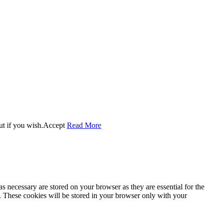
ut if you wish.
Accept
Read More
s necessary are stored on your browser as they are essential for the
e. These cookies will be stored in your browser only with your