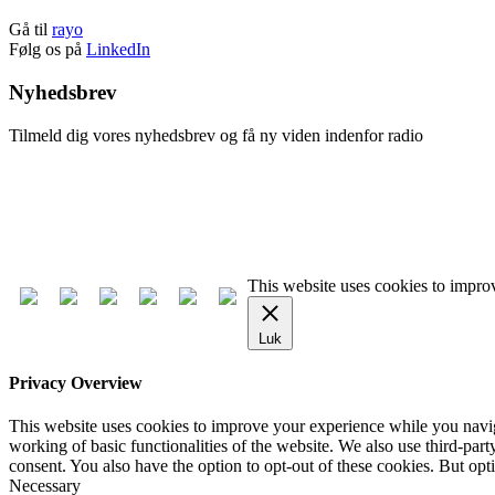
Gå til
rayo
Følg os på
LinkedIn
Nyhedsbrev
Tilmeld dig vores nyhedsbrev og få ny viden indenfor radio
Tilmeld nyhedsbrev
Afmeld nyhedsbrev
This website uses cookies to improv
Luk
Privacy Overview
This website uses cookies to improve your experience while you navigat
working of basic functionalities of the website. We also use third-pa
consent. You also have the option to opt-out of these cookies. But op
Necessary