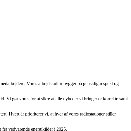
.
e medarbejdere. Vores arbejdskultur bygger på gensidig respekt og
id. Vi gør vores for at sikre at alle nyheder vi bringer er korrekte samt
. Hvert år prioriterer vi, at hver af vores radiostationer stiller
e fra vedvarende energikilder i 2025.