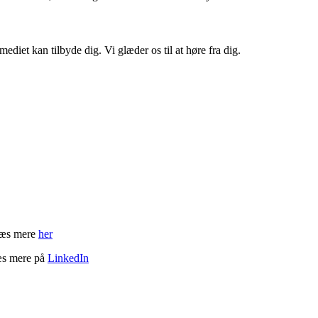
ediet kan tilbyde dig. Vi glæder os til at høre fra dig.
 Læs mere
her
æs mere på
LinkedIn