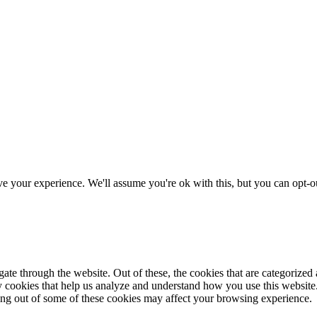
e your experience. We'll assume you're ok with this, but you can opt-o
e through the website. Out of these, the cookies that are categorized a
rty cookies that help us analyze and understand how you use this websit
ting out of some of these cookies may affect your browsing experience.