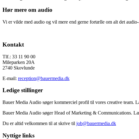
Hør mere om audio
Vi er vilde med audio og vil mere end gerne fortælle om alt det audio-m
Send os en mail
Footer
Kontakt
Tlf.: 33 11 90 00
Mileparken 20A
2740 Skovlunde
E-mail:
reception@bauermedia.dk
Ledige stillinger
Bauer Media Audio søger kommerciel profil til vores creative team.
Bauer Media Audio søger Head of Marketing & Communications. L
Du er altid velkommen til at skrive til
job@bauermedia.dk
Nyttige links