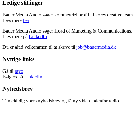
Ledige stillinger
Bauer Media Audio søger kommerciel profil til vores creative team.
Læs mere
her
Bauer Media Audio søger Head of Marketing & Communications.
Læs mere på
LinkedIn
Du er altid velkommen til at skrive til
job@bauermedia.dk
Nyttige links
Gå til
rayo
Følg os på
LinkedIn
Nyhedsbrev
Tilmeld dig vores nyhedsbrev og få ny viden indenfor radio
Tilmeld nyhedsbrev
Afmeld nyhedsbrev