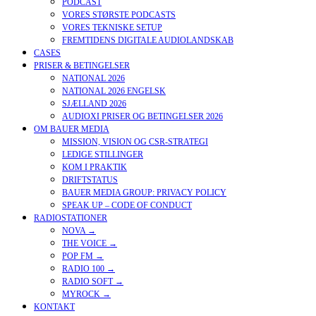
PODCAST
VORES STØRSTE PODCASTS
VORES TEKNISKE SETUP
FREMTIDENS DIGITALE AUDIOLANDSKAB
CASES
PRISER & BETINGELSER
NATIONAL 2026
NATIONAL 2026 ENGELSK
SJÆLLAND 2026
AUDIOXI PRISER OG BETINGELSER 2026
OM BAUER MEDIA
MISSION, VISION OG CSR-STRATEGI
LEDIGE STILLINGER
KOM I PRAKTIK
DRIFTSTATUS
BAUER MEDIA GROUP: PRIVACY POLICY
SPEAK UP – CODE OF CONDUCT
RADIOSTATIONER
NOVA →
THE VOICE →
POP FM →
RADIO 100 →
RADIO SOFT →
MYROCK →
KONTAKT