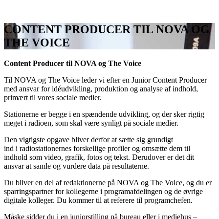
CONTENT PRODUCER TIL NOVA OG
THE VOICE
Content Producer til NOVA og The Voice
Til NOVA og The Voice leder vi efter en Junior Content Producer
med ansvar for idéudvikling, produktion og analyse af indhold,
primært til vores sociale medier.
Stationerne er begge i en spændende udvikling, og der sker rigtig
meget i radioen, som skal være synligt på sociale medier.
Den vigtigste opgave bliver derfor at sætte sig grundigt
ind i radiostationernes forskellige profiler og omsætte dem til
indhold som video, grafik, fotos og tekst. Derudover er det dit
ansvar at samle og vurdere data på resultaterne.
Du bliver en del af redaktionerne på NOVA og The Voice, og du er
sparringspartner for kollegerne i programafdelingen og de øvrige
digitale kolleger. Du kommer til at referere til programchefen.
Måske sidder du i en juniorstilling på bureau eller i mediehus –