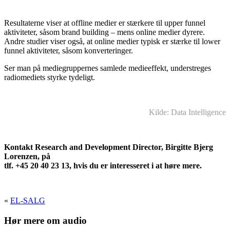
Resultaterne viser at offline medier er stærkere til upper funnel
aktiviteter, såsom brand building – mens online medier dyrere.
Andre studier viser også, at online medier typisk er stærke til lower
funnel aktiviteter, såsom konverteringer.
Ser man på mediegruppernes samlede medieeffekt, understreges
radiomediets styrke tydeligt.
Kilde: Data Intelligence
Kontakt Research and Development Director, Birgitte Bjerg
Lorenzen, på
tlf. +45 20 40 23 13, hvis du er interesseret i at høre mere.
«
EL-SALG
Hør mere om audio