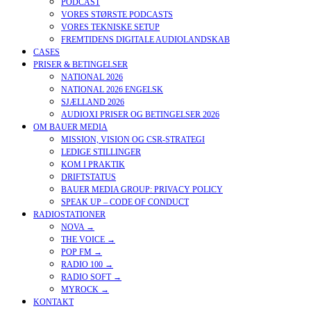
PODCAST
VORES STØRSTE PODCASTS
VORES TEKNISKE SETUP
FREMTIDENS DIGITALE AUDIOLANDSKAB
CASES
PRISER & BETINGELSER
NATIONAL 2026
NATIONAL 2026 ENGELSK
SJÆLLAND 2026
AUDIOXI PRISER OG BETINGELSER 2026
OM BAUER MEDIA
MISSION, VISION OG CSR-STRATEGI
LEDIGE STILLINGER
KOM I PRAKTIK
DRIFTSTATUS
BAUER MEDIA GROUP: PRIVACY POLICY
SPEAK UP – CODE OF CONDUCT
RADIOSTATIONER
NOVA →
THE VOICE →
POP FM →
RADIO 100 →
RADIO SOFT →
MYROCK →
KONTAKT