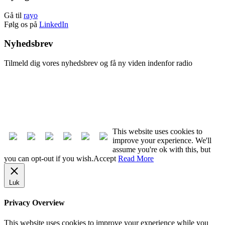
Gå til
rayo
Følg os på
LinkedIn
Nyhedsbrev
Tilmeld dig vores nyhedsbrev og få ny viden indenfor radio
Tilmeld nyhedsbrev
Afmeld nyhedsbrev
This website uses cookies to
improve your experience. We'll
assume you're ok with this, but
you can opt-out if you wish.
Accept
Read More
Luk
Privacy Overview
This website uses cookies to improve your experience while you