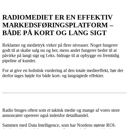
RADIOMEDIET ER EN EFFEKTIV
MARKEDSFØRINGSPLATFORM –
BÅDE PÅ KORT OG LANG SIGT
Reklamer og medietryk virker på flere niveauer. Noget fungerer
godt til at skabe salg nu og her, mens andet fungerer bedre til at
påvirke på langt sigt og f.eks. bidrage til at opbygge en fremtidig
pipeline af kunder.
For at give en holistisk vurdering af den totale medieeffekt, bør der
derfor tages højde for både kort- og langsigtede effekter.
Radio bruges oftest som et taktisk medie og mange af vores store
annoncører opererer også indenfor detailhandel.
Sammen med Data Intelligence, som har Nordens største ROI-