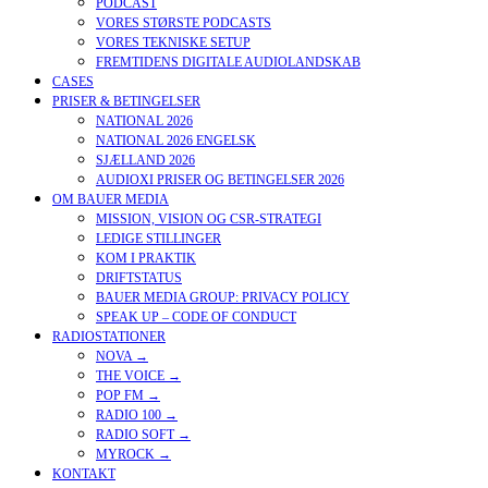
PODCAST
VORES STØRSTE PODCASTS
VORES TEKNISKE SETUP
FREMTIDENS DIGITALE AUDIOLANDSKAB
CASES
PRISER & BETINGELSER
NATIONAL 2026
NATIONAL 2026 ENGELSK
SJÆLLAND 2026
AUDIOXI PRISER OG BETINGELSER 2026
OM BAUER MEDIA
MISSION, VISION OG CSR-STRATEGI
LEDIGE STILLINGER
KOM I PRAKTIK
DRIFTSTATUS
BAUER MEDIA GROUP: PRIVACY POLICY
SPEAK UP – CODE OF CONDUCT
RADIOSTATIONER
NOVA →
THE VOICE →
POP FM →
RADIO 100 →
RADIO SOFT →
MYROCK →
KONTAKT