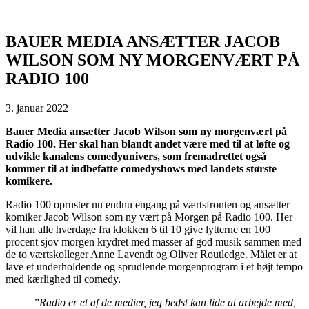
BAUER MEDIA ANSÆTTER JACOB
WILSON SOM NY MORGENVÆRT PÅ
RADIO 100
3. januar 2022
Bauer Media ansætter Jacob Wilson som ny morgenvært på
Radio 100. Her skal han blandt andet være med til at løfte og
udvikle kanalens comedyunivers, som fremadrettet også
kommer til at indbefatte comedyshows med landets største
komikere.
Radio 100 opruster nu endnu engang på værtsfronten og ansætter
komiker Jacob Wilson som ny vært på Morgen på Radio 100. Her
vil han alle hverdage fra klokken 6 til 10 give lytterne en 100
procent sjov morgen krydret med masser af god musik sammen med
de to værtskolleger Anne Lavendt og Oliver Routledge. Målet er at
lave et underholdende og sprudlende morgenprogram i et højt tempo
med kærlighed til comedy.
”Radio er et af de medier, jeg bedst kan lide at arbejde med,