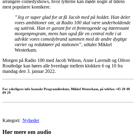
arrangere comedyshows, hvor lytterne kan møde nogle af tidens
mest populære komikere.
”Jeg er super glad for at få Jacob med på holdet. Han deler
vores ambitioner om, at Radio 100 skal være underholdende
og satirisk. Han er garant for et fremragende og interessant
morgenprogram, mens han også får en central rolle i at
udvikle vores comedybrand sammen med de andre dygtige
værter og redaktører på stationen”
, udtaler Mikkel
Westerkam.
Morgen på Radio 100 med Jacob Wilson, Anne Lavendt og Oliver
Routledge kan høres alle hverdage mellem klokken 6 og 10 fra
mandag den 3. januar 2022.
For yderligere info kontakt Programdirektør, Mikkel Westerkam, på telefon +45 20 48
09 29
Kategori:
Nyheder
Hør mere om audio