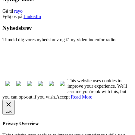
Gå til
rayo
Følg os på
LinkedIn
Nyhedsbrev
Tilmeld dig vores nyhedsbrev og få ny viden indenfor radio
Tilmeld nyhedsbrev
Afmeld nyhedsbrev
This website uses cookies to
improve your experience. We'll
assume you're ok with this, but
you can opt-out if you wish.
Accept
Read More
Luk
Privacy Overview