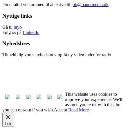
Du er altid velkommen til at skrive til
job@bauermedia.dk
Nyttige links
Gå til
rayo
Følg os på
LinkedIn
Nyhedsbrev
Tilmeld dig vores nyhedsbrev og få ny viden indenfor radio
Tilmeld nyhedsbrev
Afmeld nyhedsbrev
This website uses cookies to
improve your experience. We'll
assume you're ok with this, but
you can opt-out if you wish.
Accept
Read More
Luk