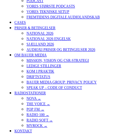
PODCAST
VORES STØRSTE PODCASTS
VORES TEKNISKE SETUP
FREMTIDENS DIGITALE AUDIOLANDSKAB
CASES
PRISER & BETINGELSER
NATIONAL 2026
NATIONAL 2026 ENGELSK
SJÆLLAND 2026
AUDIOXI PRISER OG BETINGELSER 2026
OM BAUER MEDIA
MISSION, VISION OG CSR-STRATEGI
LEDIGE STILLINGER
KOM I PRAKTIK
DRIFTSTATUS
BAUER MEDIA GROUP: PRIVACY POLICY
SPEAK UP – CODE OF CONDUCT
RADIOSTATIONER
NOVA →
THE VOICE →
POP FM →
RADIO 100 →
RADIO SOFT →
MYROCK →
KONTAKT