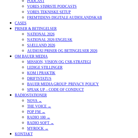
PODCAST
VORES STØRSTE PODCASTS
VORES TEKNISKE SETUP
FREMTIDENS DIGITALE AUDIOLANDSKAB
CASES
PRISER & BETINGELSER
NATIONAL 2026
NATIONAL 2026 ENGELSK
SJÆLLAND 2026
AUDIOXI PRISER OG BETINGELSER 2026
OM BAUER MEDIA
MISSION, VISION OG CSR-STRATEGI
LEDIGE STILLINGER
KOM I PRAKTIK
DRIFTSTATUS
BAUER MEDIA GROUP: PRIVACY POLICY
SPEAK UP – CODE OF CONDUCT
RADIOSTATIONER
NOVA →
THE VOICE →
POP FM →
RADIO 100 →
RADIO SOFT →
MYROCK →
KONTAKT