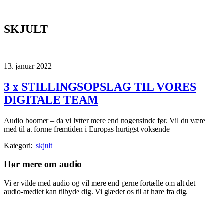
SKJULT
13. januar 2022
3 x STILLINGSOPSLAG TIL VORES
DIGITALE TEAM
Audio boomer – da vi lytter mere end nogensinde før. Vil du være
med til at forme fremtiden i Europas hurtigst voksende
Kategori:
skjult
Hør mere om audio
Vi er vilde med audio og vil mere end gerne fortælle om alt det
audio-mediet kan tilbyde dig. Vi glæder os til at høre fra dig.
Send os en mail