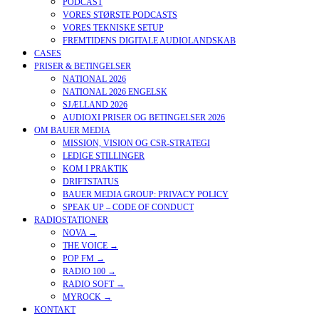
PODCAST
VORES STØRSTE PODCASTS
VORES TEKNISKE SETUP
FREMTIDENS DIGITALE AUDIOLANDSKAB
CASES
PRISER & BETINGELSER
NATIONAL 2026
NATIONAL 2026 ENGELSK
SJÆLLAND 2026
AUDIOXI PRISER OG BETINGELSER 2026
OM BAUER MEDIA
MISSION, VISION OG CSR-STRATEGI
LEDIGE STILLINGER
KOM I PRAKTIK
DRIFTSTATUS
BAUER MEDIA GROUP: PRIVACY POLICY
SPEAK UP – CODE OF CONDUCT
RADIOSTATIONER
NOVA →
THE VOICE →
POP FM →
RADIO 100 →
RADIO SOFT →
MYROCK →
KONTAKT