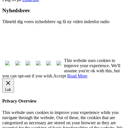
Nyhedsbrev
Tilmeld dig vores nyhedsbrev og få ny viden indenfor radio
Tilmeld nyhedsbrev
Afmeld nyhedsbrev
This website uses cookies to
improve your experience. We'll
assume you're ok with this, but
you can opt-out if you wish.
Accept
Read More
Luk
Privacy Overview
This website uses cookies to improve your experience while you
navigate through the website. Out of these, the cookies that are
categorized as necessary are stored on your browser as they are
essential for the working of basic functionalities of the website. We