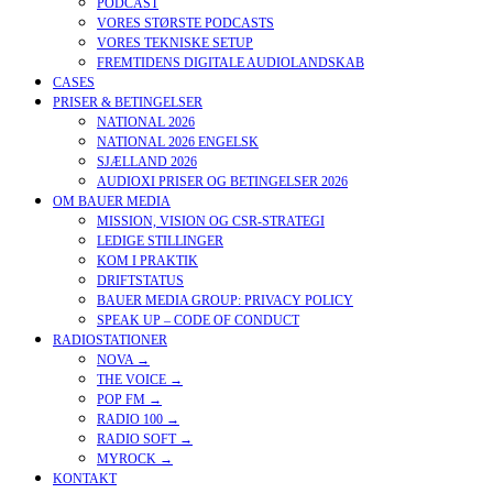
PODCAST
VORES STØRSTE PODCASTS
VORES TEKNISKE SETUP
FREMTIDENS DIGITALE AUDIOLANDSKAB
CASES
PRISER & BETINGELSER
NATIONAL 2026
NATIONAL 2026 ENGELSK
SJÆLLAND 2026
AUDIOXI PRISER OG BETINGELSER 2026
OM BAUER MEDIA
MISSION, VISION OG CSR-STRATEGI
LEDIGE STILLINGER
KOM I PRAKTIK
DRIFTSTATUS
BAUER MEDIA GROUP: PRIVACY POLICY
SPEAK UP – CODE OF CONDUCT
RADIOSTATIONER
NOVA →
THE VOICE →
POP FM →
RADIO 100 →
RADIO SOFT →
MYROCK →
KONTAKT