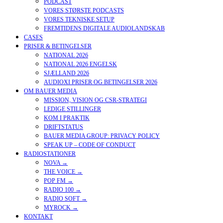
PODCAST
VORES STØRSTE PODCASTS
VORES TEKNISKE SETUP
FREMTIDENS DIGITALE AUDIOLANDSKAB
CASES
PRISER & BETINGELSER
NATIONAL 2026
NATIONAL 2026 ENGELSK
SJÆLLAND 2026
AUDIOXI PRISER OG BETINGELSER 2026
OM BAUER MEDIA
MISSION, VISION OG CSR-STRATEGI
LEDIGE STILLINGER
KOM I PRAKTIK
DRIFTSTATUS
BAUER MEDIA GROUP: PRIVACY POLICY
SPEAK UP – CODE OF CONDUCT
RADIOSTATIONER
NOVA →
THE VOICE →
POP FM →
RADIO 100 →
RADIO SOFT →
MYROCK →
KONTAKT