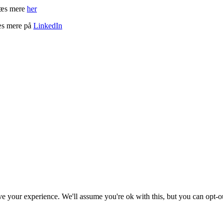
 Læs mere
her
æs mere på
LinkedIn
e your experience. We'll assume you're ok with this, but you can opt-o