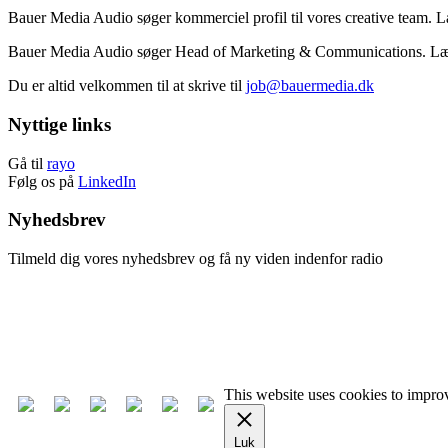
Bauer Media Audio søger kommerciel profil til vores creative team.
Bauer Media Audio søger Head of Marketing & Communications. L
Du er altid velkommen til at skrive til
job@bauermedia.dk
Nyttige links
Gå til
rayo
Følg os på
LinkedIn
Nyhedsbrev
Tilmeld dig vores nyhedsbrev og få ny viden indenfor radio
Tilmeld nyhedsbrev
Afmeld nyhedsbrev
This website uses cookies to improv
Luk