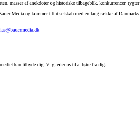
n, masser af anekdoter og historiske tilbageblik, konkurrencer, rygter
Bauer Media og kommer i fint selskab med en lang række af Danmarks 
ias@bauermedia.dk
ediet kan tilbyde dig. Vi glæder os til at høre fra dig.