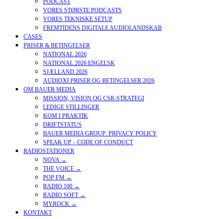
PODCAST
VORES STØRSTE PODCASTS
VORES TEKNISKE SETUP
FREMTIDENS DIGITALE AUDIOLANDSKAB
CASES
PRISER & BETINGELSER
NATIONAL 2026
NATIONAL 2026 ENGELSK
SJÆLLAND 2026
AUDIOXI PRISER OG BETINGELSER 2026
OM BAUER MEDIA
MISSION, VISION OG CSR-STRATEGI
LEDIGE STILLINGER
KOM I PRAKTIK
DRIFTSTATUS
BAUER MEDIA GROUP: PRIVACY POLICY
SPEAK UP – CODE OF CONDUCT
RADIOSTATIONER
NOVA →
THE VOICE →
POP FM →
RADIO 100 →
RADIO SOFT →
MYROCK →
KONTAKT