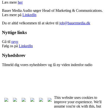
Læs mere
her
Bauer Media Audio søger Head of Marketing & Communications.
Læs mere på
LinkedIn
Du er altid velkommen til at skrive til
job@bauermedia.dk
Nyttige links
Gå til
rayo
Følg os på
LinkedIn
Nyhedsbrev
Tilmeld dig vores nyhedsbrev og få ny viden indenfor radio
Tilmeld nyhedsbrev
Afmeld nyhedsbrev
This website uses cookies to
improve your experience. We'll
assume you're ok with this, but