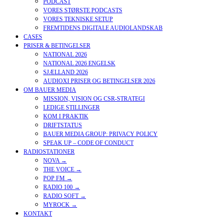
PODCAST
VORES STØRSTE PODCASTS
VORES TEKNISKE SETUP
FREMTIDENS DIGITALE AUDIOLANDSKAB
CASES
PRISER & BETINGELSER
NATIONAL 2026
NATIONAL 2026 ENGELSK
SJÆLLAND 2026
AUDIOXI PRISER OG BETINGELSER 2026
OM BAUER MEDIA
MISSION, VISION OG CSR-STRATEGI
LEDIGE STILLINGER
KOM I PRAKTIK
DRIFTSTATUS
BAUER MEDIA GROUP: PRIVACY POLICY
SPEAK UP – CODE OF CONDUCT
RADIOSTATIONER
NOVA →
THE VOICE →
POP FM →
RADIO 100 →
RADIO SOFT →
MYROCK →
KONTAKT