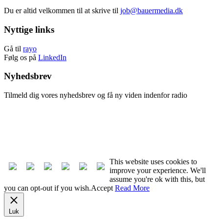
Du er altid velkommen til at skrive til
job@bauermedia.dk
Nyttige links
Gå til
rayo
Følg os på
LinkedIn
Nyhedsbrev
Tilmeld dig vores nyhedsbrev og få ny viden indenfor radio
Tilmeld nyhedsbrev
Afmeld nyhedsbrev
This website uses cookies to
improve your experience. We'll
assume you're ok with this, but
you can opt-out if you wish.
Accept
Read More
Luk