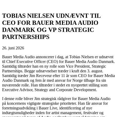
TOBIAS NIELSEN UDNÆVNT TIL
CEO FOR BAUER MEDIA AUDIO
DANMARK OG VP STRATEGIC
PARTNERSHIPS
26. juni 2026
Bauer Media Audio annoncerer i dag, at Tobias Nielsen er udnævnt
til Chief Executive Officer (CEO) for Bauer Media Audio Danmark.
Samtidig tiltræder han en ny rolle som Vice President, Strategic
Partnerships. Begge udnævnelser træder i kraft den 3. august.
Samtidig træder Jim Receveur efter 11 år som CEO for Bauer Media
Audio Danmark og fem år med ansvar for Norge tilbage fra sin
nuværende rolle. Han tiltræder i stedet en nyoprettet stilling som
Executive Advisor, Strategy and Corporate Development.
I denne rolle bliver Jim strategisk rådgiver for Bauer Media Audio
på koncernens vigtigste strategiske prioriteter. Han får ansvar for
forretningsudvikling i Bauer Live, identificering af nye
indtægtsmuligheder inden for artist management, festivaler og