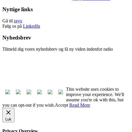
Nyttige links
Gå til
rayo
Følg os på
LinkedIn
Nyhedsbrev
Tilmeld dig vores nyhedsbrev og få ny viden indenfor radio
Tilmeld nyhedsbrev
Afmeld nyhedsbrev
This website uses cookies to
improve your experience. We'll
assume you're ok with this, but
you can opt-out if you wish.
Accept
Read More
Luk
Privacy Overview