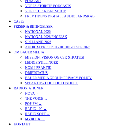
PODCAST
VORES STØRSTE PODCASTS
VORES TEKNISKE SETUP
FREMTIDENS DIGITALE AUDIOLANDSKAB
CASES
PRISER & BETINGELSER
NATIONAL 2026
NATIONAL 2026 ENGELSK
SJÆLLAND 2026
AUDIOXI PRISER OG BETINGELSER 2026
OM BAUER MEDIA
MISSION, VISION OG CSR-STRATEGI
LEDIGE STILLINGER
KOM I PRAKTIK
DRIFTSTATUS
BAUER MEDIA GROUP: PRIVACY POLICY
SPEAK UP – CODE OF CONDUCT
RADIOSTATIONER
NOVA →
THE VOICE →
POP FM →
RADIO 100 →
RADIO SOFT →
MYROCK →
KONTAKT