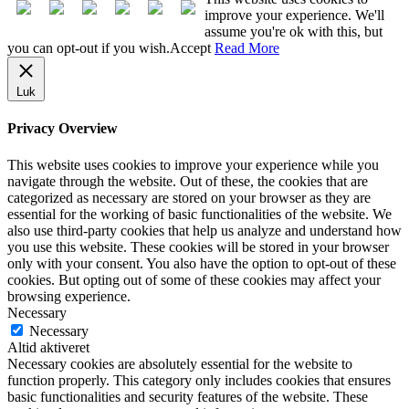
improve your experience. We'll
assume you're ok with this, but
you can opt-out if you wish.
Accept
Read More
Luk
Privacy Overview
This website uses cookies to improve your experience while you
navigate through the website. Out of these, the cookies that are
categorized as necessary are stored on your browser as they are
essential for the working of basic functionalities of the website. We
also use third-party cookies that help us analyze and understand how
you use this website. These cookies will be stored in your browser
only with your consent. You also have the option to opt-out of these
cookies. But opting out of some of these cookies may affect your
browsing experience.
Necessary
Necessary
Altid aktiveret
Necessary cookies are absolutely essential for the website to
function properly. This category only includes cookies that ensures
basic functionalities and security features of the website. These