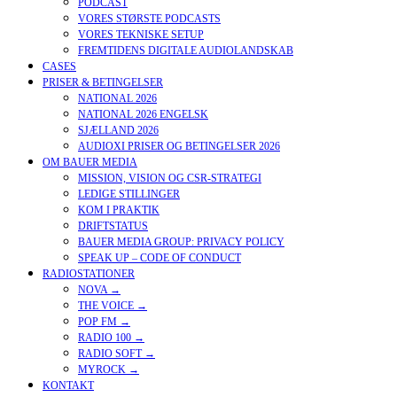
PODCAST
VORES STØRSTE PODCASTS
VORES TEKNISKE SETUP
FREMTIDENS DIGITALE AUDIOLANDSKAB
CASES
PRISER & BETINGELSER
NATIONAL 2026
NATIONAL 2026 ENGELSK
SJÆLLAND 2026
AUDIOXI PRISER OG BETINGELSER 2026
OM BAUER MEDIA
MISSION, VISION OG CSR-STRATEGI
LEDIGE STILLINGER
KOM I PRAKTIK
DRIFTSTATUS
BAUER MEDIA GROUP: PRIVACY POLICY
SPEAK UP – CODE OF CONDUCT
RADIOSTATIONER
NOVA →
THE VOICE →
POP FM →
RADIO 100 →
RADIO SOFT →
MYROCK →
KONTAKT