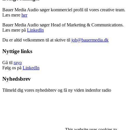
Bauer Media Audio søger kommerciel profil til vores creative team.
Læs mere
her
Bauer Media Audio søger Head of Marketing & Communications.
Læs mere på
LinkedIn
Du er altid velkommen til at skrive til
job@bauermedia.dk
Nyttige links
Gå til
rayo
Følg os på
LinkedIn
Nyhedsbrev
Tilmeld dig vores nyhedsbrev og få ny viden indenfor radio
Tilmeld nyhedsbrev
Afmeld nyhedsbrev
This website uses cookies to